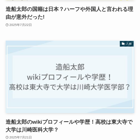
造船太郎の国籍は日本？ハーフや外国人と言われる理
由が意外だった!
2025年7月22日
人物
造船太郎のwikiプロフィールや学歴！高校は東大寺で
大学は川崎医科大学？
2025年7月21日