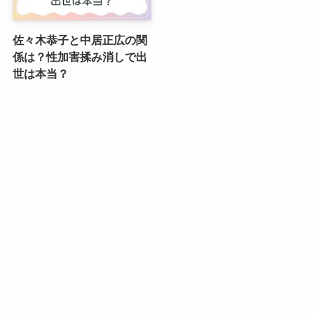
佐々木恭子と中居正広の関
係は？性加害揉み消しで出
世は本当？