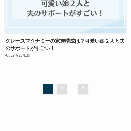
グレースマクナミーの家族構成は？可愛い娘２人と夫
のサポートがすごい！
2024年12月1日
1
2
...
7