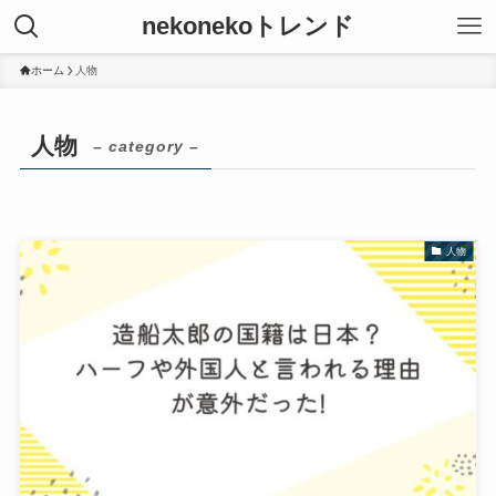
nekonekoトレンド
ホーム
人物
人物
– category –
人物