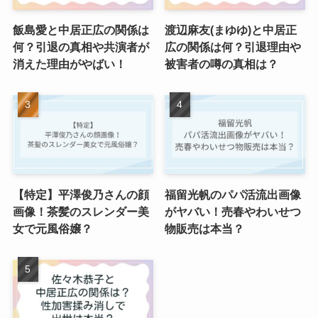
飯島愛と中居正広の関係は
渡辺麻友(まゆゆ)と中居正
何？引退の真相や共演者が
広の関係は何？引退理由や
消えた理由がやばい！
被害者の噂の真相は？
【特定】平澤俊乃さんの顔
福留光帆のパパ活流出画像
画像！茶髪のスレンダー美
がヤバい！売春やわいせつ
女で元風俗嬢？
物販売は本当？