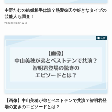
中野たむの結婚相手は誰？熱愛彼氏や好きなタイプの
芸能人も調査！
2024年12月12日
人物
【画像】中山美穂が弟とベストテンで共演？智明君登
場の驚きのエピソードとは？