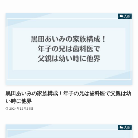
人物
黒田あいみの家族構成！年子の兄は歯科医で父親は幼
い時に他界
2024年12月24日
人物