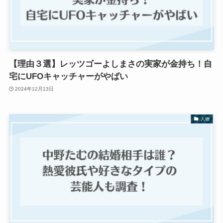
【理由３選】レッツゴーよしまさの実家が金持ち！自
宅にUFOキャッチャーがやばい
2024年12月13日
人物