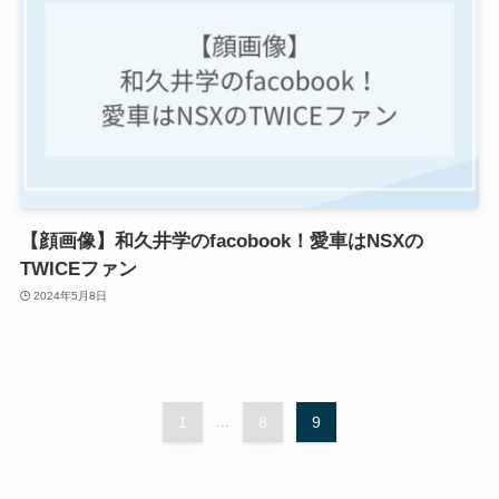
【顔画像】和久井学のfacobook！愛車はNSXの
TWICEファン
2024年5月8日
1
...
8
9