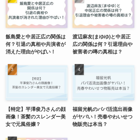
飯島愛と中居正広の関係は
渡辺麻友(まゆゆ)と中居正
何？引退の真相や共演者が
広の関係は何？引退理由や
消えた理由がやばい！
被害者の噂の真相は？
【特定】平澤俊乃さんの顔
福留光帆のパパ活流出画像
画像！茶髪のスレンダー美
がヤバい！売春やわいせつ
女で元風俗嬢？
物販売は本当？