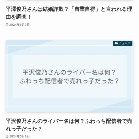
平澤俊乃さんは結婚詐欺？「自業自得」と言われる理
由を調査！
2024年5月9日
ニュース
平沢俊乃さんのライバー名は何？ふわっち配信者で売
れっ子だった？
2024年5月9日