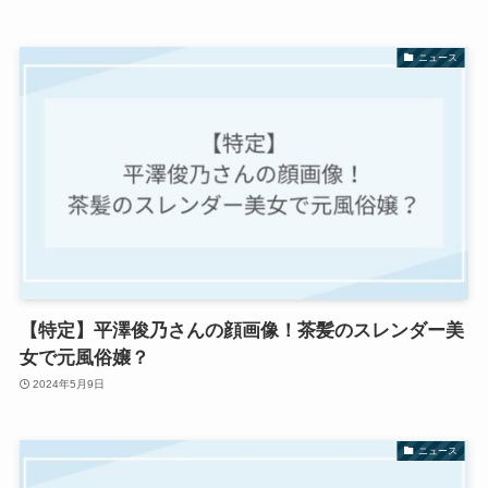
ニュース
【特定】平澤俊乃さんの顔画像！茶髪のスレンダー美
女で元風俗嬢？
2024年5月9日
ニュース