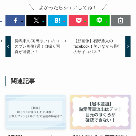
よかったらシェアしてね！
長嶋未久(岡田ゆい）のコ
【顔画像】石野勇太の
スプレ画像7選！自撮り写
facebook！笑いながら暴行
真が可愛い！
のサイコパス？
関連記事