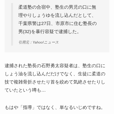
柔道塾の合宿中、塾生の男児の口に無
理やりしょうゆを流し込んだとして、
千葉県警は27日、市原市に住む塾長の
男(32)を暴行容疑で逮捕した。
引用元：Yahoo!ニュース
逮捕された塾長の石野勇太容疑者は、塾生の口に
しょう油を流し込んだだけでなく、生徒に柔道の
技で複雑骨折させたり首を絞めて気絶させたりし
ていたという噂も…
もはや「指導」ではなく、単なるいじめですね。