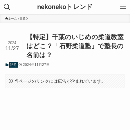
nekonekoトレンド
ホーム
話題
【特定】千葉のいじめの柔道教室
2024
はどこ？「石野柔道塾」で塾長の
11/27
名前は？
2024年11月27日
話題
当ページのリンクには広告が含まれています。