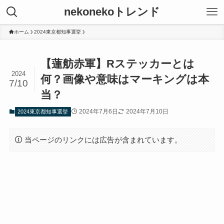
nekonekoトレンド
ホーム
2024東京都知事選挙
【蓮舫赤軍】Rステッカーとは
2024
何？画像や意味はマーキングは本
7/10
当？
2024年7月6日
2024年7月10日
2024東京都知事選挙
当ページのリンクには広告が含まれています。