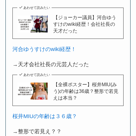
あわせて読みたい
【ジョーカー議員】河合ゆう
すけのwiki経歴！会社社長の
天才だった
河合ゆうすけのwiki経歴！
→天才会社社長の元芸人だった
あわせて読みたい
【全裸ポスター】桜井MIU(み
う)の年齢は36歳？整形で若見
えは本当？
桜井MIUの年齢は３６歳？
→整形で若見え？？