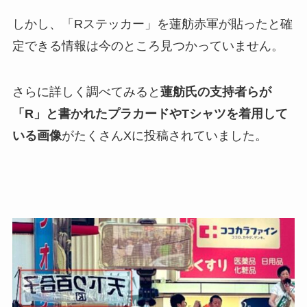
しかし、「Rステッカー」を蓮舫赤軍が貼ったと確
定できる情報は今のところ見つかっていません。
さらに詳しく調べてみると
蓮舫氏の支持者らが
「R」と書かれたプラカードやTシャツを着用して
いる画像
がたくさんXに投稿されていました。