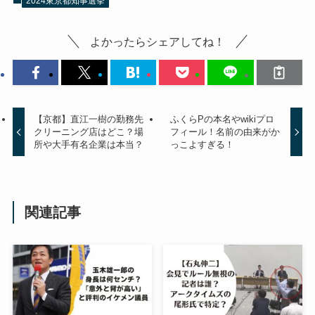
2024東京都知事選挙
よかったらシェアしてね！
【京都】直江一樹の勤務先
ふくらPの本名やwikiプロ
クリーニング店はどこ？場
フィール！名前の由来がか
所や大手有名企業は本当？
っこよすぎる！
関連記事